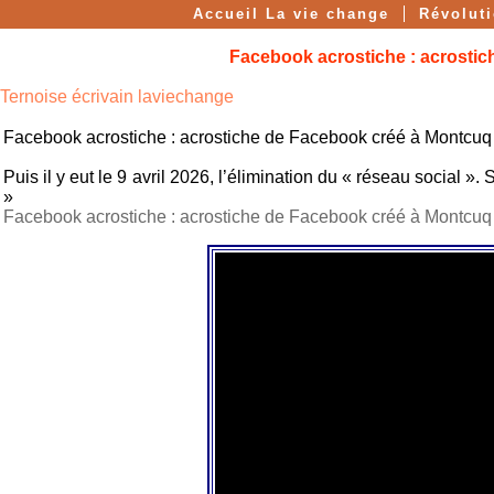
Accueil La vie change
Révolut
Facebook acrostiche : acrostic
Ternoise écrivain laviechange
Facebook acrostiche : acrostiche de Facebook créé à Montcuq 
Puis il y eut le 9 avril 2026, l’élimination du « réseau social
»
Facebook acrostiche : acrostiche de Facebook créé à Montcuq 